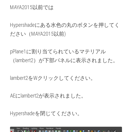
MAYA2015以前では
Hypershadeにある水色の丸のボタンを押してく
ださい（MAYA2015以前)
pPlane1に割り当てられているマテリアル
（lambert2）が下部パネルに表示されました。
lambert2をWクリックしてください。
AEにlambert2が表示されました。
Hypershadeを閉じてください。