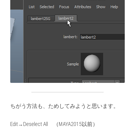
ちがう方法も、ためしてみようと思います。
Edit→Deselect All　（MAYA2015以前）