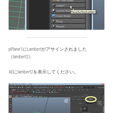
pPlane1にLambertがアサインされました
（lambert2）
AEにlambert2を表示してください。