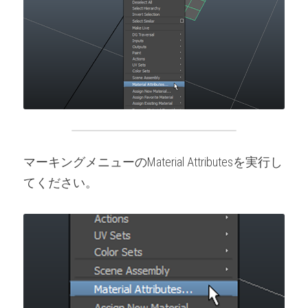
マーキングメニューのMaterial Attributesを実行し
てください。