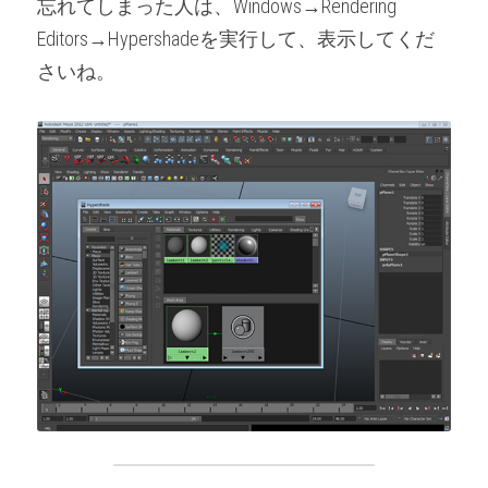
忘れてしまった人は、Windows→Rendering 
Editors→Hypershadeを実行して、表示してくだ
さいね。