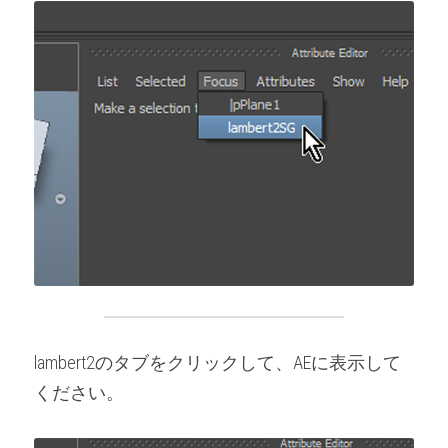
lambert2のタブをクリックして、AEに表示して
ください。