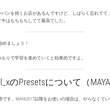
いパンを焼くお店があるんですけど、しばらく忘れてて
て中はもちもちしてて最高でした。
を始めましょう！
つもりで学習を進めていくと効果的ですよ。
rial_xのPresetsについて（MAY
16用です。MAYA2017以降をお使いの場合は、やらなくて