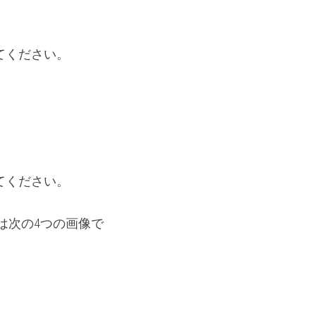
。
てください。
。
てください。
は次の4つの画像で