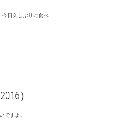
、今日久しぶりに食べ
A2016）
いいですよ。