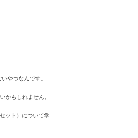
すごいやつなんです。
難しいかもしれません。
（プリセット）について学