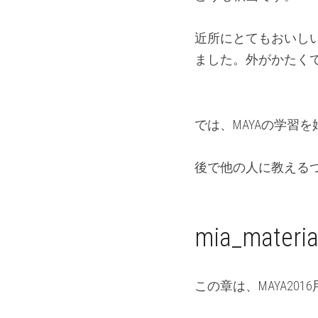
近所にとてもおいし
ました。外がかたく
では、MAYAの学習
後で他の人に教える
mia_mate
この章は、MAYA20