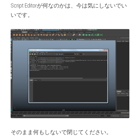
Script Editorが何なのかは、今は気にしないでい
いです。
そのまま何もしないで閉じてください。