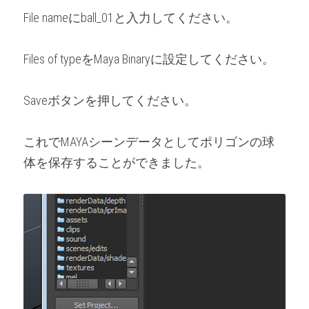
File nameにball_01と入力してください。
Files of typeをMaya Binaryに設定してください。
Saveボタンを押してください。
これでMAYAシーンデータとしてポリゴンの球
体を保存することができました。