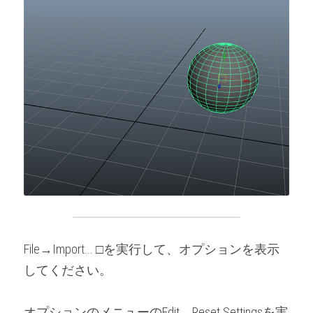
File→Import... □を実行して、オプションを表示
してください。
オプションのメニューのEdit→Reset Settingsを実