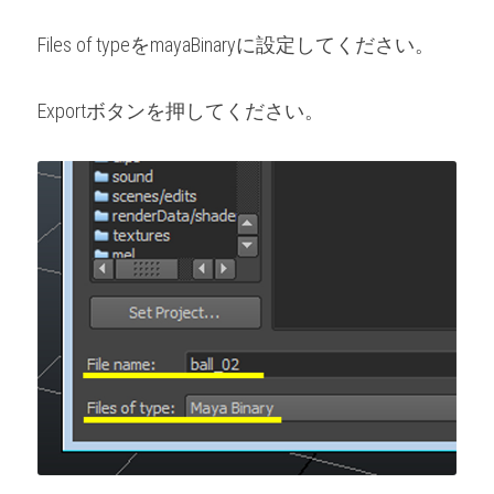
Files of typeをmayaBinaryに設定してください。
Exportボタンを押してください。