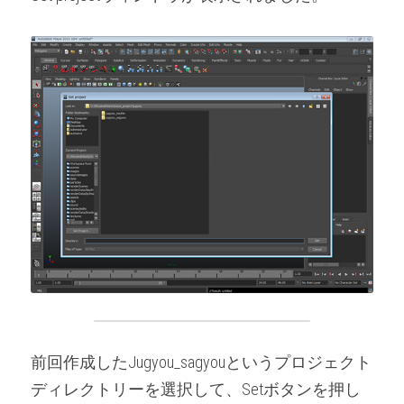
前回作成したJugyou_sagyouというプロジェクト
ディレクトリーを選択して、Setボタンを押し