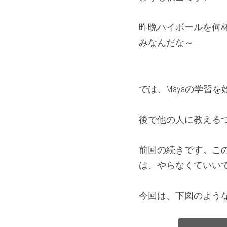
昨晩ハイボールを何
みなんだな～
では、Mayaの学習
後で他の人に教える
前回の続きです。この章
は、やらなくていい
今回は、下図のような