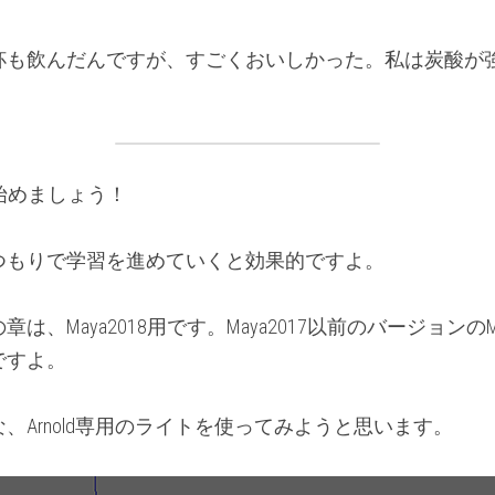
杯も飲んだんですが、すごくおいしかった。私は炭酸が
を始めましょう！
つもりで学習を進めていくと効果的ですよ。
は、Maya2018用です。Maya2017以前のバージョンの
ですよ。
、Arnold専用のライトを使ってみようと思います。