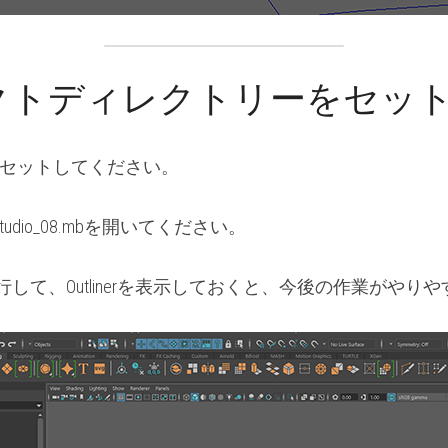
クトディレクトリーをセッ
rojectにセットしてください。
Studio_08.mbを開いてください。
inerを実行して、Outlinerを表示しておくと、今後の作業が