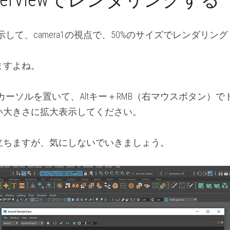
RenderViewでレンダリングする
Viewを表示して、camera1の視点で、50%のサイズでレンダ
ますよね。
rView内にカーソルを置いて、Altキー＋RMB（右マウスボタ
い大きさに拡大表示してください。
立ちますが、気にしないでいきましょう。