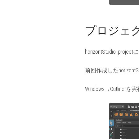
プロジェ
horizontStudio_p
前回作成したhorizont
Windows→Outl