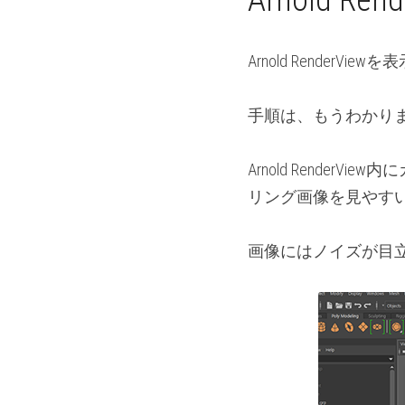
Arnold 
Arnold Render
手順は、もうわかり
Arnold Rende
リング画像を見やす
画像にはノイズが目