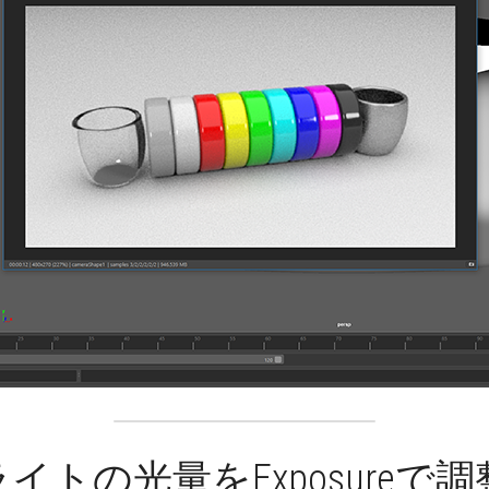
イトの光量をExposureで