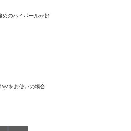
強めのハイボールが好
Mayaをお使いの場合