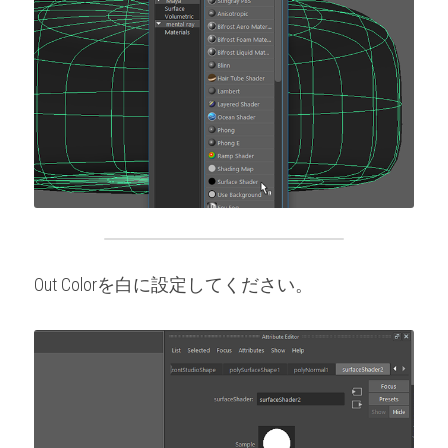
Out Colorを白に設定してください。