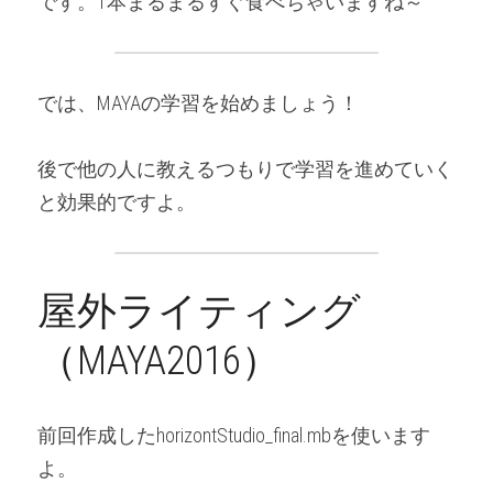
です。1本まるまるすぐ食べちゃいますね～
では、MAYAの学習を始めましょう！
後で他の人に教えるつもりで学習を進めていく
と効果的ですよ。
屋外ライティング
（MAYA2016）
前回作成したhorizontStudio_final.mbを使います
よ。