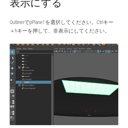
表示にする
OutlinerでpPlane1を選択してください。Ctrlキー
＋hキーを押して、非表示にしてください。