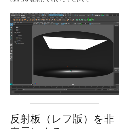
反射板（レフ版）を非