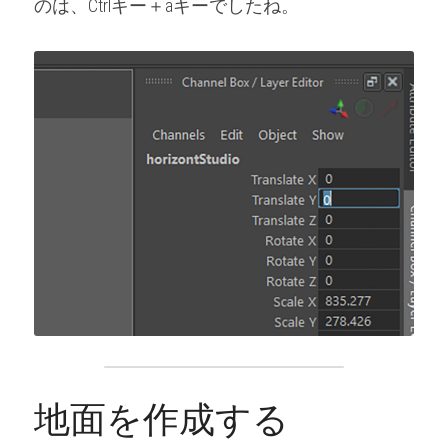
のは、Ctrlキー＋aキーでしたね。
地面を作成する