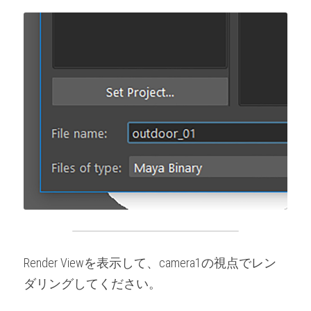
Render Viewを表示して、camera1の視点でレン
ダリングしてください。