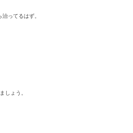
ら治ってるはず。
きましょう。