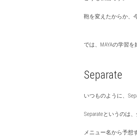
鞄を変えたからか、
では、MAYAの学習
Separate
いつものように、Se
Separateという
メニュー名から予想