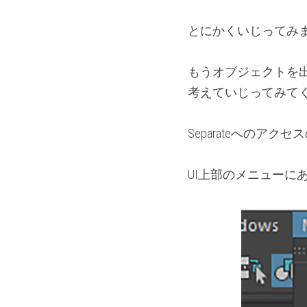
とにかくいじってみ
もうオブジェクトを
考えていじってみて
Separateへのア
UI上部のメニューにあ