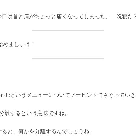
今日は首と肩がちょっと痛くなってしまった。一晩寝た
を始めましょう！
parateというメニューについてノーヒントでさぐってい
のは、分離するという意味ですね。
すると、何かを分離するんでしょうね。