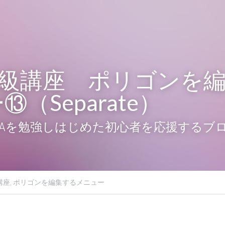
初級講座　ポリゴンを
（Separate）
MAYAを勉強しはじめた初心者を応援するブ
講座,
ポリゴンを編集するメニュー