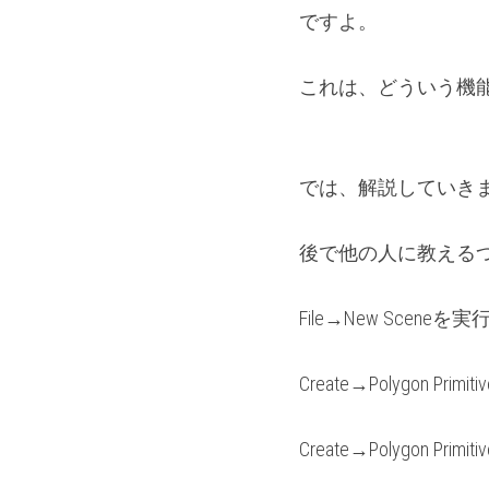
ですよ。
これは、どういう機
では、解説していき
後で他の人に教える
File→New Sce
Create→Polygon Primi
Create→Polygon Prim