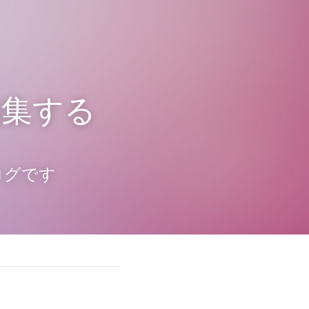
編集する
ログです