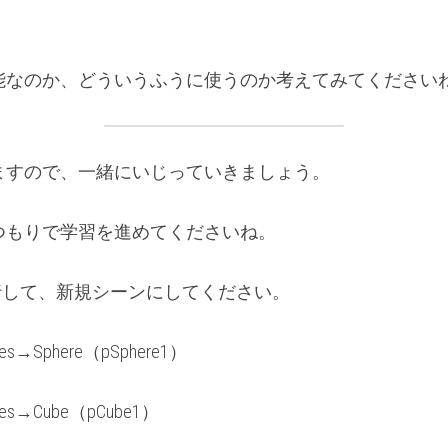
能なのか、どういうふうに使うのか考えてみてください
ますので、一緒にいじっていきましょう。
つもりで学習を進めてくださいね。
neを実行して、新規シーンにしてください。
tives→Sphere（pSphere1）
itives→Cube（pCube1）