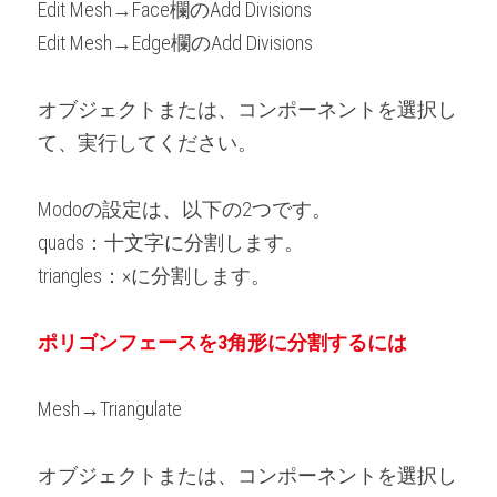
Edit Mesh→Face欄のAdd Divisions
Edit Mesh→Edge欄のAdd Divisions
オブジェクトまたは、コンポーネントを選択し
て、実行してください。
Modoの設定は、以下の2つです。
quads：十文字に分割します。
triangles：×に分割します。
ポリゴンフェースを3角形に分割するには
Mesh→Triangulate
オブジェクトまたは、コンポーネントを選択し