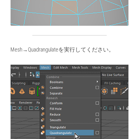
Mesh→Quadrangulateを実行してください。