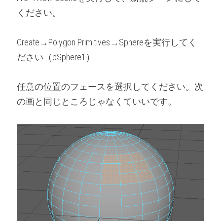
ください。
Create→Polygon Primitives→Sphereを実行してく
ださい（pSphere1）
任意の位置のフェースを選択してください。次
の画と同じところじゃなくていいです。