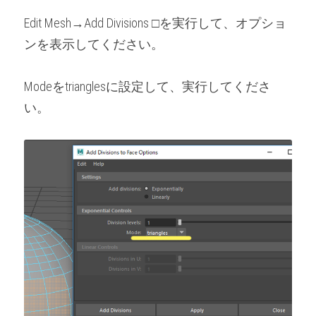
Edit Mesh→Add Divisions □を実行して、オプショ
ンを表示してください。
Modeをtrianglesに設定して、実行してくださ
い。