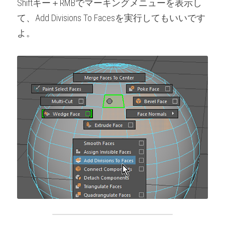
Shiftキー＋RMBでマーキングメニューを表示し
て、Add Divisions To Facesを実行してもいいです
よ。