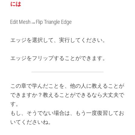
には
Edit Mesh→Flip Triangle Edge
エッジを選択して、実行してください。
エッジをフリップすることができます。
この章で学んだことを、他の人に教えることが
できますか？教えることができるなら大丈夫で
す。
もし、そうでない場合は、もう一度復習してお
いてくださいね。