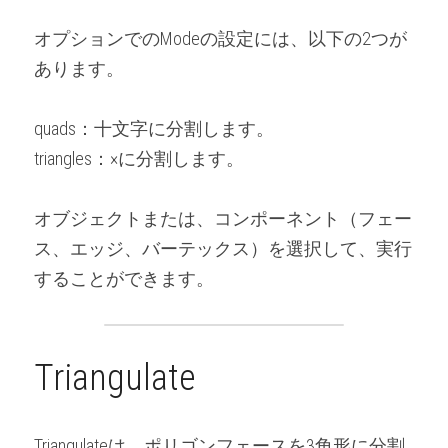
オプションでのModeの設定には、以下の2つが
あります。
quads：十文字に分割します。
triangles：×に分割します。
オブジェクトまたは、コンポーネント（フェー
ス、エッジ、バーテックス）を選択して、実行
することができます。
Triangulate
Triangulateは、ポリゴンフェースを3角形に分割