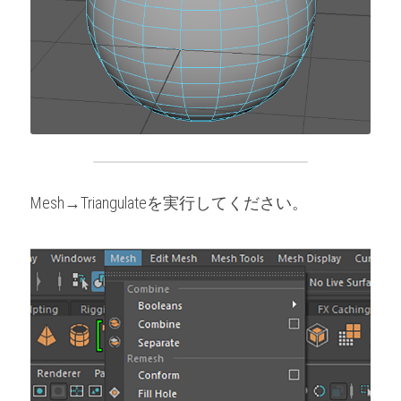
Mesh→Triangulateを実行してください。