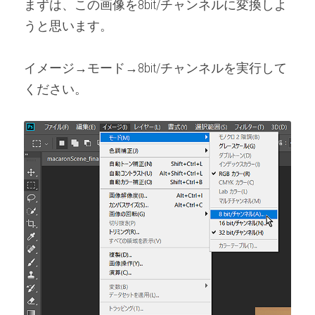
まずは、この画像を8bit/チャンネルに変換しよ
うと思います。
イメージ→モード→8bit/チャンネルを実行して
ください。