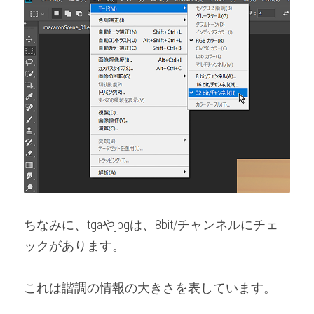
ちなみに、tgaやjpgは、8bit/チャンネルにチェ
ックがあります。
これは諧調の情報の大きさを表しています。