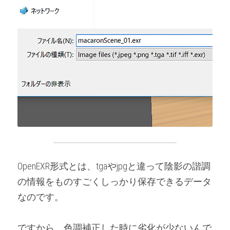
OpenEXR形式とは、tgaやjpgと違って陰影の諧調
の情報をものすごくしっかり保存できるデータ
なのです。
ですから、色調補正した時に劣化が少ないんで