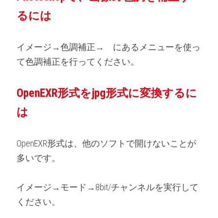
るには
イメージ→色調補正→　にあるメニューを使っ
て色調補正を行ってください。
OpenEXR形式をjpg形式に変換するに
は
OpenEXR形式は、他のソフトで開けないことが
多いです。
イメージ→モード→8bit/チャンネルを実行して
ください。