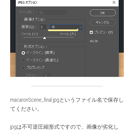
macaronScene_final.jpgというファイル名で保存し
てください。
jpgは不可逆圧縮形式ですので、画像が劣化し